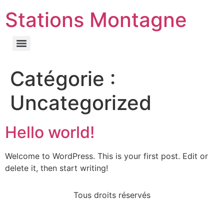
Stations Montagne
Stations Montagne – Explorez les Sommets en Direct grâce aux Webcams
Catégorie :
Uncategorized
Hello world!
Welcome to WordPress. This is your first post. Edit or
delete it, then start writing!
Tous droits réservés