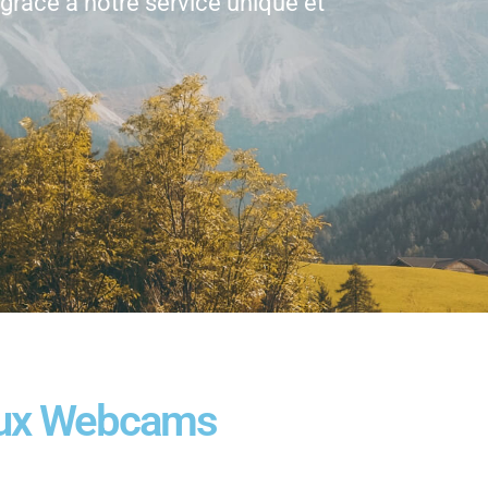
grâce à notre service unique et
 aux Webcams