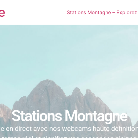
e
Stations Montagne – Explore
Stations Montagne
e en direct avec nos webcams haute définitio