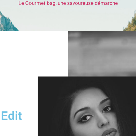
Le Gourmet bag, une savoureuse démarche
dit​