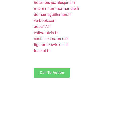
hotel-ibis-juanlespins.fr
miam-miam-normandie.fr
domaineguilleman.fr
va-book.com
adpc17.fr
estivamiels.fr
casteldesmaures.fr
figurantenwinkel.nl
tudikoi.fr
Call To Action