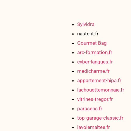
Sylvidra
nastent.fr
Gourmet Bag
arc-formation.fr
cyber-langues.fr
medicharme.fr
appartement-hipa.fr
lachouettemonnaie.fr
vitrines-tregor.fr
parasens.fr
top-garage-classic.fr
lavoiemaltee.fr