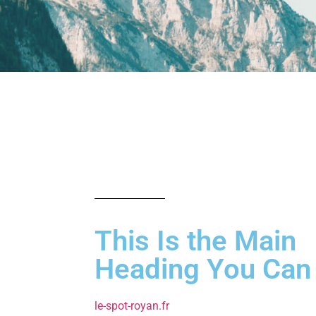
This Is the Main
Heading You Can E
le-spot-royan.fr