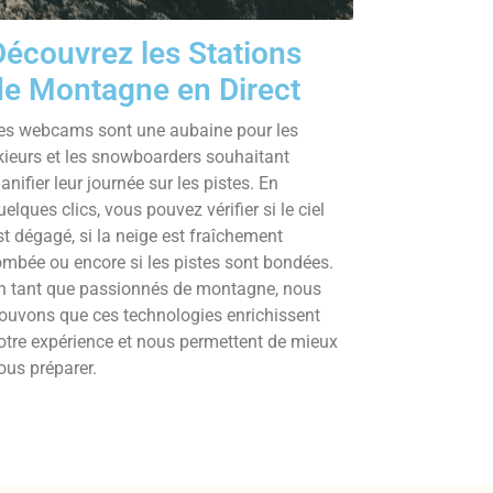
Découvrez les Stations
de Montagne en Direct
es webcams sont une aubaine pour les
kieurs et les snowboarders souhaitant
lanifier leur journée sur les pistes. En
uelques clics, vous pouvez vérifier si le ciel
st dégagé, si la neige est fraîchement
ombée ou encore si les pistes sont bondées.
n tant que passionnés de montagne, nous
rouvons que ces technologies enrichissent
otre expérience et nous permettent de mieux
ous préparer.