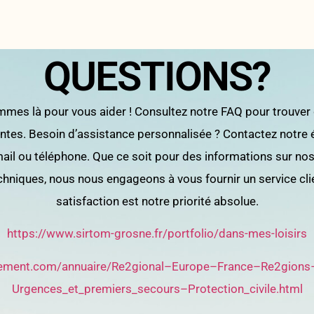
QUESTIONS?
mes là pour vous aider ! Consultez notre FAQ pour trouver
antes. Besoin d’assistance personnalisée ? Contactez notre
-mail ou téléphone. Que ce soit pour des informations sur n
niques, nous nous engageons à vous fournir un service client
satisfaction est notre priorité absolue.
https://www.sirtom-grosne.fr/portfolio/dans-mes-loisirs
ncement.com/annuaire/Re2gional–Europe–France–Re2gions
Urgences_et_premiers_secours–Protection_civile.html