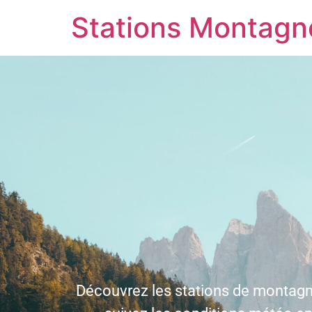
Stations Montagn
Découvrez les stations de montagn