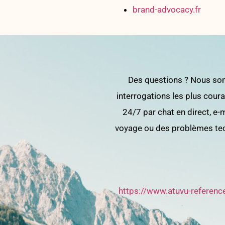
brand-advocacy.fr
Des questions ? Nous som
interrogations les plus cour
24/7 par chat en direct, e
voyage ou des problèmes tech
https://www.atuvu-refere